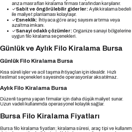
arıza masrafları kiralama firması tarafından karşılanır.
✓
Sabit ve öngörülebilir giderler:
Aylık kiralama bedeli
ile maliyet planlaması kolaylaşır.
✓
Esneklik:
İhtiyaca göre araç sayısını artırma veya
azaltma imkanı.
✓
Sanayi odaklı çözümler:
Organize sanayi bölgelerine
uygun filo kiralama seçenekleri.
Günlük ve Aylık Filo Kiralama Bursa
Günlük Filo Kiralama Bursa
Kısa süreli işler ve acil taşıma ihtiyaçları için idealdir. Hızlı
teslimat seçenekleri sayesinde operasyonlar aksatılmaz.
Aylık Filo Kiralama Bursa
Düzenli taşıma yapan firmalar için daha düşük maliyet sunar.
Uzun vadeli kullanımda operasyonel kolaylık sağlar.
Bursa Filo Kiralama Fiyatları
Bursa filo kiralama fiyatları; kiralama süresi, araç tipi ve kullanım