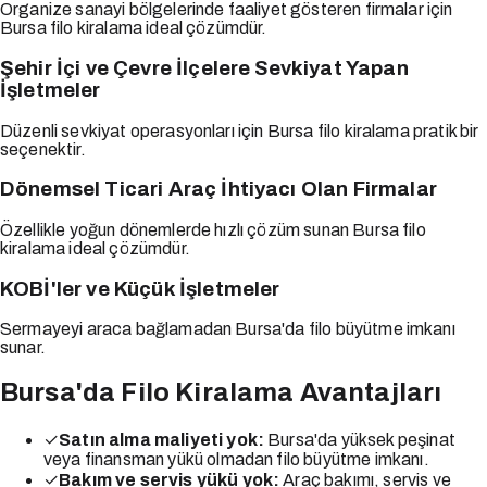
Organize sanayi bölgelerinde faaliyet gösteren firmalar için
Bursa filo kiralama ideal çözümdür.
Şehir İçi ve Çevre İlçelere Sevkiyat Yapan
İşletmeler
Düzenli sevkiyat operasyonları için Bursa filo kiralama pratik bir
seçenektir.
Dönemsel Ticari Araç İhtiyacı Olan Firmalar
Özellikle yoğun dönemlerde hızlı çözüm sunan Bursa filo
kiralama ideal çözümdür.
KOBİ'ler ve Küçük İşletmeler
Sermayeyi araca bağlamadan Bursa'da filo büyütme imkanı
sunar.
Bursa'da Filo Kiralama Avantajları
✓
Satın alma maliyeti yok:
Bursa'da yüksek peşinat
veya finansman yükü olmadan filo büyütme imkanı.
✓
Bakım ve servis yükü yok:
Araç bakımı, servis ve