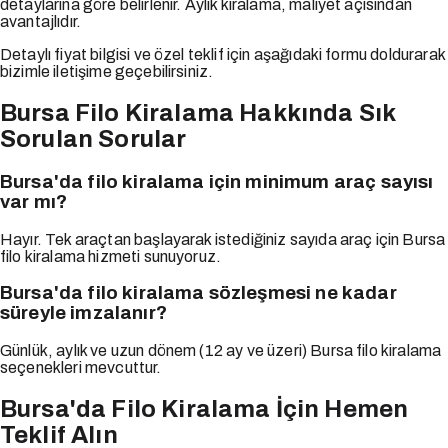
detaylarına göre belirlenir. Aylık kiralama, maliyet açısından
avantajlıdır.
Detaylı fiyat bilgisi ve özel teklif için aşağıdaki formu doldurarak
bizimle iletişime geçebilirsiniz.
Bursa Filo Kiralama Hakkında Sık
Sorulan Sorular
Bursa'da filo kiralama için minimum araç sayısı
var mı?
Hayır. Tek araçtan başlayarak istediğiniz sayıda araç için Bursa
filo kiralama hizmeti sunuyoruz.
Bursa'da filo kiralama sözleşmesi ne kadar
süreyle imzalanır?
Günlük, aylık ve uzun dönem (12 ay ve üzeri) Bursa filo kiralama
seçenekleri mevcuttur.
Bursa'da Filo Kiralama İçin Hemen
Teklif Alın