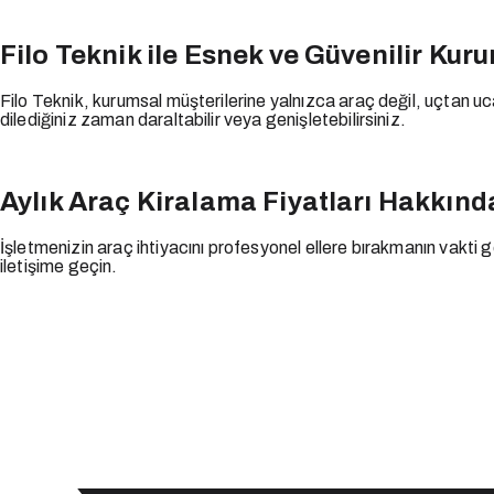
Filo Teknik ile Esnek ve Güvenilir Kur
Filo Teknik, kurumsal müşterilerine yalnızca araç değil, uçtan uc
dilediğiniz zaman daraltabilir veya genişletebilirsiniz.
Aylık Araç Kiralama Fiyatları Hakkında
İşletmenizin araç ihtiyacını profesyonel ellere bırakmanın vakti ge
iletişime geçin.