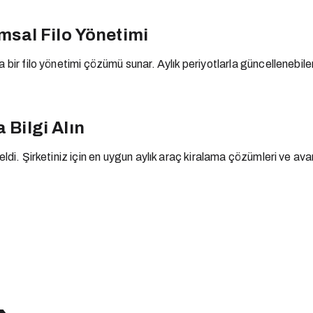
umsal Filo Yönetimi
a bir filo yönetimi çözümü sunar. Aylık periyotlarla güncellenebi
 Bilgi Alın
ldi. Şirketiniz için en uygun aylık araç kiralama çözümleri ve avan