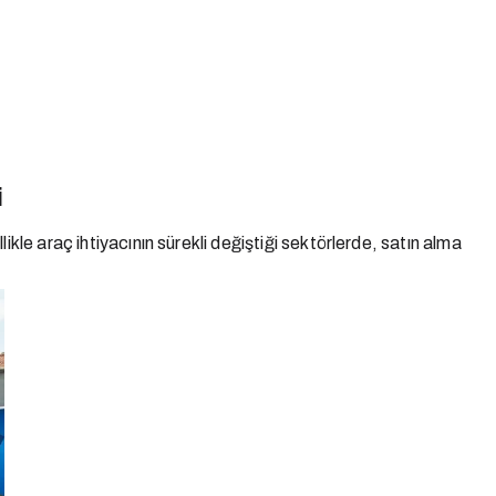
i
le araç ihtiyacının sürekli değiştiği sektörlerde, satın alma