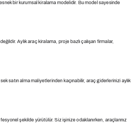
an esnek bir kurumsal kiralama modelidir. Bu model sayesinde
eğildir. Aylık araç kiralama, proje bazlı çalışan firmalar,
k satın alma maliyetlerinden kaçınabilir, araç giderlerinizi aylık
esyonel şekilde yürütülür. Siz işinize odaklanırken, araçlarınız