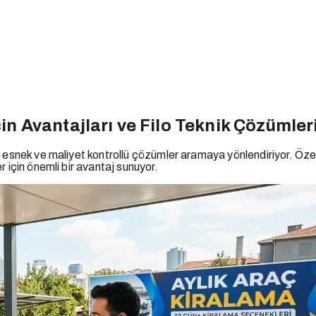
çin Avantajları ve Filo Teknik Çözümler
esnek ve maliyet kontrollü çözümler aramaya yönlendiriyor. Özellik
 için önemli bir avantaj sunuyor.