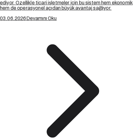
ediyor. Özellikle ticari işletmeler için bu sistem hem ekonomik
hem de operasyonel açıdan büyük avantaj sağlıyor.
03.06.2026
Devamını Oku