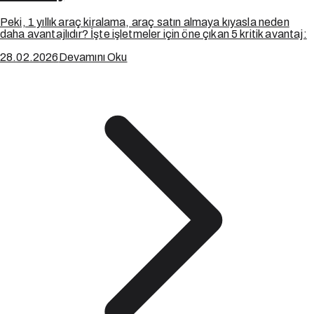
Peki, 1 yıllık araç kiralama, araç satın almaya kıyasla neden
daha avantajlıdır? İşte işletmeler için öne çıkan 5 kritik avantaj:
28.02.2026
Devamını Oku