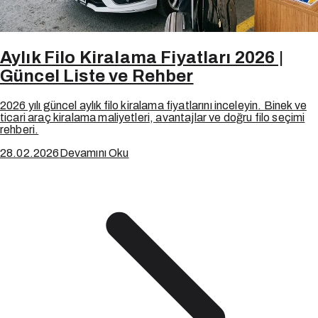
Aylık Filo Kiralama Fiyatları 2026 |
Güncel Liste ve Rehber
2026 yılı güncel aylık filo kiralama fiyatlarını inceleyin. Binek ve
ticari araç kiralama maliyetleri, avantajlar ve doğru filo seçimi
rehberi.
28.02.2026
Devamını Oku