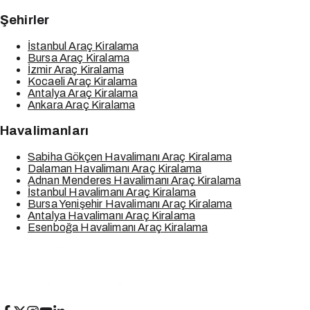
Şehirler
İstanbul Araç Kiralama
Bursa Araç Kiralama
İzmir Araç Kiralama
Kocaeli Araç Kiralama
Antalya Araç Kiralama
Ankara Araç Kiralama
Havalimanları
Sabiha Gökçen Havalimanı Araç Kiralama
Dalaman Havalimanı Araç Kiralama
Adnan Menderes Havalimanı Araç Kiralama
İstanbul Havalimanı Araç Kiralama
Bursa Yenişehir Havalimanı Araç Kiralama
Antalya Havalimanı Araç Kiralama
Esenboğa Havalimanı Araç Kiralama