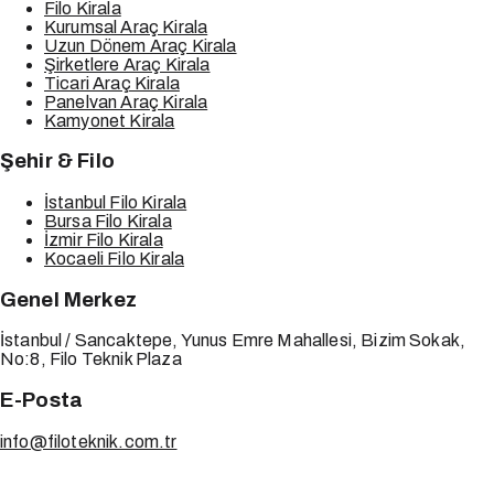
Filo Kirala
Kurumsal Araç Kirala
Uzun Dönem Araç Kirala
Şirketlere Araç Kirala
Ticari Araç Kirala
Panelvan Araç Kirala
Kamyonet Kirala
Şehir & Filo
İstanbul Filo Kirala
Bursa Filo Kirala
İzmir Filo Kirala
Kocaeli Filo Kirala
Genel Merkez
İstanbul / Sancaktepe, Yunus Emre Mahallesi, Bizim Sokak,
No:8, Filo Teknik Plaza
E-Posta
info@filoteknik.com.tr