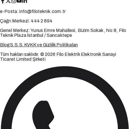
e-Posta:
info@filoteknik.com.tr
Çağrı Merkezi:
444 2 894
Genel Merkez:
Yunus Emre Mahallesi, Bizim Sokak, No:8, Filo
Teknik Plaza İstanbul / Sancaktepe
Blog
S.S.S.
KVKK ve Gizlilik Politikaları
Tüm hakları saklıdır. © 2026 Filo Elektrik Elektronik Sanayi
Ticaret Limited Şirketi