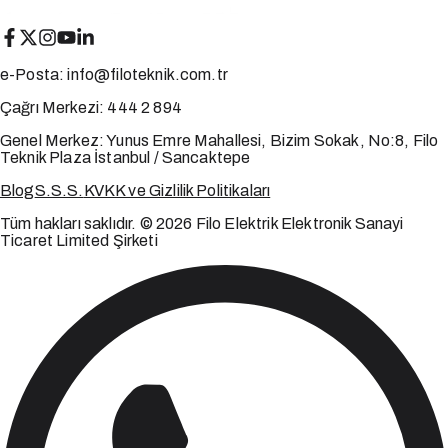
e-Posta:
info@filoteknik.com.tr
Çağrı Merkezi:
444 2 894
Genel Merkez:
Yunus Emre Mahallesi, Bizim Sokak, No:8, Filo
Teknik Plaza İstanbul / Sancaktepe
Blog
S.S.S.
KVKK ve Gizlilik Politikaları
Tüm hakları saklıdır. © 2026 Filo Elektrik Elektronik Sanayi
Ticaret Limited Şirketi