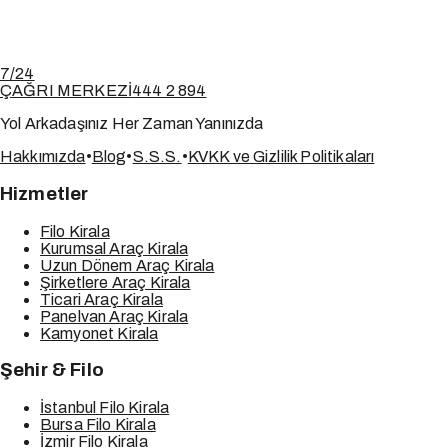
7/24
ÇAĞRI MERKEZİ
444 2 894
Yol Arkadaşınız Her Zaman Yanınızda
Hakkımızda
•
Blog
•
S.S.S.
•
KVKK ve Gizlilik Politikaları
Hizmetler
Filo Kirala
Kurumsal Araç Kirala
Uzun Dönem Araç Kirala
Şirketlere Araç Kirala
Ticari Araç Kirala
Panelvan Araç Kirala
Kamyonet Kirala
Şehir & Filo
İstanbul Filo Kirala
Bursa Filo Kirala
İzmir Filo Kirala