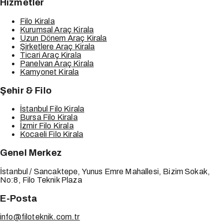
Hizmetler
Filo Kirala
Kurumsal Araç Kirala
Uzun Dönem Araç Kirala
Şirketlere Araç Kirala
Ticari Araç Kirala
Panelvan Araç Kirala
Kamyonet Kirala
Şehir & Filo
İstanbul Filo Kirala
Bursa Filo Kirala
İzmir Filo Kirala
Kocaeli Filo Kirala
Genel Merkez
İstanbul / Sancaktepe, Yunus Emre Mahallesi, Bizim Sokak,
No:8, Filo Teknik Plaza
E-Posta
info@filoteknik.com.tr