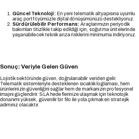
Güncel Teknoloji:
En yeni telematik altyapısına uyumlu
araç portföyümüzle dijital dönüşümünüzü destekliyoruz.
Sürdürülebilir Performans:
Araçlarımızın periyodik
bakımları titizlikle takip edildiği için, soğutma ünitelerinde
yaşanabilecek teknik arıza risklerini minimuma indiriyoruz.
Sonuç: Veriyle Gelen Güven
Lojistik sektöründe güven, doğrulanabilir veriden gelir.
Telematik sistemleriyle desteklenen sıcaklık loglaması, hem
ürünlerinizin güvenliğini sağlar hem de markanızın profesyonel
imajını güçlendirir. SLA hedeflerinize ulaşmak için teknolojik
donanımı yüksek, güvenilir bir filo ile yola çıkmak en stratejik
adımınız olacaktır.