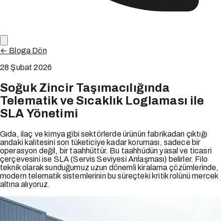
← Bloga Dön
28 Şubat 2026
Soğuk Zincir Taşımacılığında
Telematik ve Sıcaklık Loglaması ile
SLA Yönetimi
Gıda, ilaç ve kimya gibi sektörlerde ürünün fabrikadan çıktığı
andaki kalitesini son tüketiciye kadar koruması, sadece bir
operasyon değil, bir taahhüttür. Bu taahhüdün yasal ve ticasri
çerçevesini ise SLA (Servis Seviyesi Anlaşması) belirler. Filo
teknik olarak sunduğumuz uzun dönemli kiralama çözümlerinde,
modern telematik sistemlerinin bu süreçteki kritik rolünü mercek
altına alıyoruz.