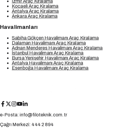
İzmir Araç Kiralama
Kocaeli Araç Kiralama
Antalya Araç Kiralama
Ankara Araç Kiralama
Havalimanları
Sabiha Gökçen Havalimanı Araç Kiralama
Dalaman Havalimanı Araç Kiralama
Adnan Menderes Havalimanı Araç Kiralama
İstanbul Havalimanı Araç Kiralama
Bursa Yenişehir Havalimanı Araç Kiralama
Antalya Havalimanı Araç Kiralama
Esenboğa Havalimanı Araç Kiralama
e-Posta:
info@filoteknik.com.tr
Çağrı Merkezi:
444 2 894