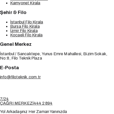
Kamyonet Kirala
Şehir & Filo
İstanbul Filo Kirala
Bursa Filo Kirala
İzmir Filo Kirala
Kocaeli Filo Kirala
Genel Merkez
İstanbul / Sancaktepe, Yunus Emre Mahallesi, Bizim Sokak,
No:8, Filo Teknik Plaza
E-Posta
info@filoteknik.com.tr
7/24
ÇAĞRI MERKEZİ
444 2 894
Yol Arkadaşınız Her Zaman Yanınızda