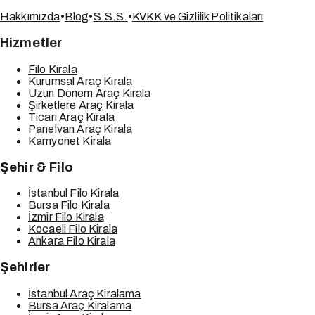
Hakkımızda
•
Blog
•
S.S.S.
•
KVKK ve Gizlilik Politikaları
Hizmetler
Filo Kirala
Kurumsal Araç Kirala
Uzun Dönem Araç Kirala
Şirketlere Araç Kirala
Ticari Araç Kirala
Panelvan Araç Kirala
Kamyonet Kirala
Şehir & Filo
İstanbul Filo Kirala
Bursa Filo Kirala
İzmir Filo Kirala
Kocaeli Filo Kirala
Ankara Filo Kirala
Şehirler
İstanbul Araç Kiralama
Bursa Araç Kiralama