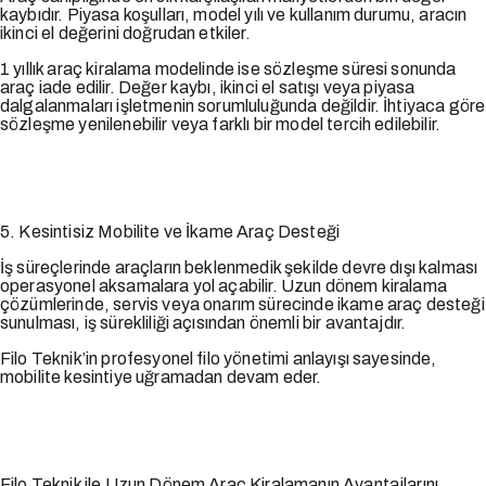
kaybıdır. Piyasa koşulları, model yılı ve kullanım durumu, aracın
ikinci el değerini doğrudan etkiler.
1 yıllık araç kiralama modelinde ise sözleşme süresi sonunda
araç iade edilir. Değer kaybı, ikinci el satışı veya piyasa
dalgalanmaları işletmenin sorumluluğunda değildir. İhtiyaca göre
sözleşme yenilenebilir veya farklı bir model tercih edilebilir.
5. Kesintisiz Mobilite ve İkame Araç Desteği
İş süreçlerinde araçların beklenmedik şekilde devre dışı kalması
operasyonel aksamalara yol açabilir. Uzun dönem kiralama
çözümlerinde, servis veya onarım sürecinde ikame araç desteği
sunulması, iş sürekliliği açısından önemli bir avantajdır.
Filo Teknik’in profesyonel filo yönetimi anlayışı sayesinde,
mobilite kesintiye uğramadan devam eder.
Filo Teknik ile Uzun Dönem Araç Kiralamanın Avantajlarını