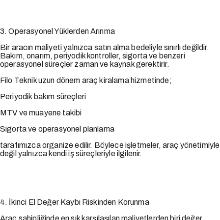
3. Operasyonel Yüklerden Arınma
Bir aracın maliyeti yalnızca satın alma bedeliyle sınırlı değildir.
Bakım, onarım, periyodik kontroller, sigorta ve benzeri
operasyonel süreçler zaman ve kaynak gerektirir.
Filo Teknik uzun dönem araç kiralama hizmetinde;
Periyodik bakım süreçleri
MTV ve muayene takibi
Sigorta ve operasyonel planlama
tarafımızca organize edilir. Böylece işletmeler, araç yönetimiyle
değil yalnızca kendi iş süreçleriyle ilgilenir.
4. İkinci El Değer Kaybı Riskinden Korunma
Araç sahipliğinde en sık karşılaşılan maliyetlerden biri değer