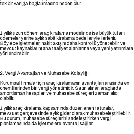
tek bir varlığa bağlanmasına neden olur.
1 yıllık uzun dönem araç kiralama modelinde ise büyük tutarlı
ödemeler yerine aylık sabit kiralama bedelleriyle ilerlenir.
Böylece işletmeler, nakit akışını daha kontrollü yönetebilir ve
mevcut kaynaklarını ana faaliyet alanlarına veya yeni yatırımlara
yönlendirebilir.
2. Vergi Avantajları ve Muhasebe Kolaylığı
Kurumsal firmalar için araç kiralamanın avantajları arasında en
önemlilerinden biri vergi yönetimidir. Satın alınan araçlarda
amortisman hesapları ve muhasebe süreçleri zaman alıcı
olabilir.
1 yıllık araç kiralama kapsamında düzenlenen faturalar,
mevzuat çerçevesinde aylık gider olarak muhasebeleştirilebilir.
Bu durum, muhasebe süreçlerini sadeleştirirken vergi
planlamasında da işletmelere avantaj sağlar.