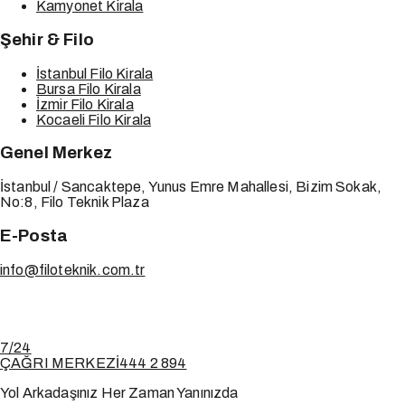
Kamyonet Kirala
Şehir & Filo
İstanbul Filo Kirala
Bursa Filo Kirala
İzmir Filo Kirala
Kocaeli Filo Kirala
Genel Merkez
İstanbul / Sancaktepe, Yunus Emre Mahallesi, Bizim Sokak,
No:8, Filo Teknik Plaza
E-Posta
info@filoteknik.com.tr
7/24
ÇAĞRI MERKEZİ
444 2 894
Yol Arkadaşınız Her Zaman Yanınızda