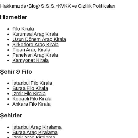
Hakkımızda
•
Blog
•
S.S.S.
•
KVKK ve Gizlilik Politikaları
Hizmetler
Filo Kirala
Kurumsal Araç Kirala
Uzun Dönem Araç Kirala
Şirketlere Araç Kirala
Ticari Araç Kirala
Panelvan Araç Kirala
Kamyonet Kirala
Şehir & Filo
İstanbul Filo Kirala
Bursa Filo Kirala
İzmir Filo Kirala
Kocaeli Filo Kirala
Ankara Filo Kirala
Şehirler
İstanbul Araç Kiralama
Bursa Araç Kiralama
İzmir Araç Kiralama