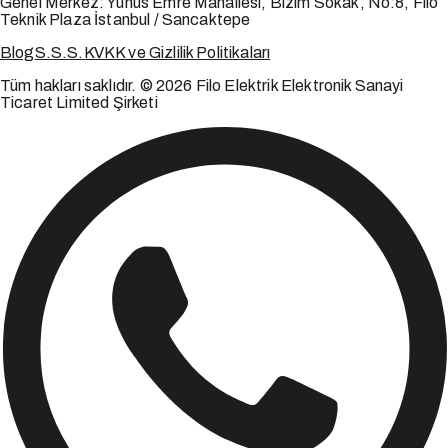
Genel Merkez:
Yunus Emre Mahallesi, Bizim Sokak, No:8, Filo
Teknik Plaza İstanbul / Sancaktepe
Blog
S.S.S.
KVKK ve Gizlilik Politikaları
Tüm hakları saklıdır. © 2026 Filo Elektrik Elektronik Sanayi
Ticaret Limited Şirketi